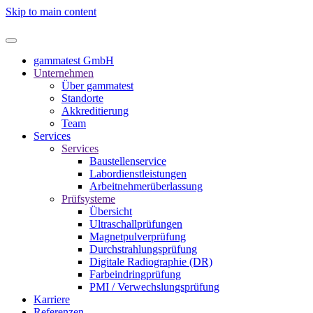
Skip to main content
gammatest GmbH
Unternehmen
Über gammatest
Standorte
Akkreditierung
Team
Services
Services
Baustellenservice
Labordienstleistungen
Arbeitnehmerüberlassung
Prüfsysteme
Übersicht
Ultraschallprüfungen
Magnetpulverprüfung
Durchstrahlungsprüfung
Digitale Radiographie (DR)
Farbeindringprüfung
PMI / Verwechslungsprüfung
Karriere
Referenzen