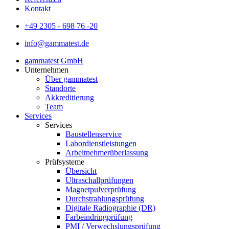
Kontakt
+49 2305 - 698 76 -20
info@gammatest.de
gammatest GmbH
Unternehmen
Über gammatest
Standorte
Akkreditierung
Team
Services
Services
Baustellenservice
Labordienstleistungen
Arbeitnehmerüberlassung
Prüfsysteme
Übersicht
Ultraschallprüfungen
Magnetpulverprüfung
Durchstrahlungsprüfung
Digitale Radiographie (DR)
Farbeindringprüfung
PMI / Verwechslungsprüfung