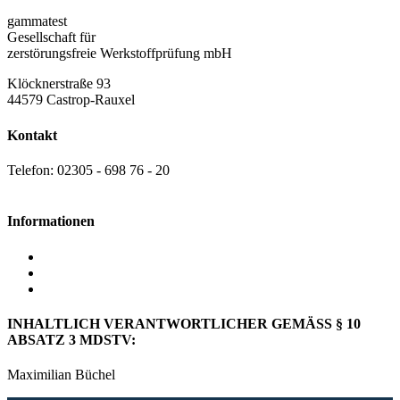
gammatest
Gesellschaft für
zerstörungsfreie Werkstoffprüfung mbH
Klöcknerstraße 93
44579 Castrop-Rauxel
Kontakt
Telefon: 02305 - 698 76 - 20
info@gammatest.de
Informationen
Datenschutz
AGB
Impressum
INHALTLICH VERANTWORTLICHER GEMÄSS § 10
ABSATZ 3 MDSTV:
Maximilian Büchel