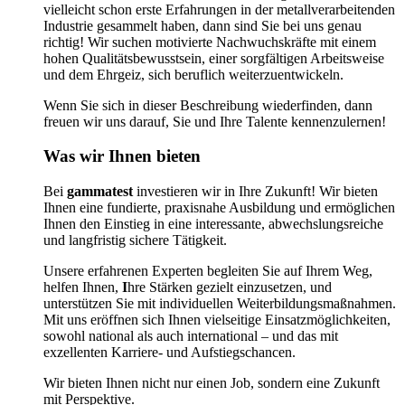
vielleicht schon erste Erfahrungen in der metallverarbeitenden
Industrie gesammelt haben, dann sind Sie bei uns genau
richtig! Wir suchen motivierte Nachwuchskräfte mit einem
hohen Qualitätsbewusstsein, einer sorgfältigen Arbeitsweise
und dem Ehrgeiz, sich beruflich weiterzuentwickeln.
Wenn Sie sich in dieser Beschreibung wiederfinden, dann
freuen wir uns darauf, Sie und Ihre Talente kennenzulernen!
Was wir Ihnen bieten
Bei
gammatest
investieren wir in Ihre Zukunft! Wir bieten
Ihnen eine fundierte, praxisnahe Ausbildung und ermöglichen
Ihnen den Einstieg in eine interessante, abwechslungsreiche
und langfristig sichere Tätigkeit.
Unsere erfahrenen Experten begleiten Sie auf Ihrem Weg,
helfen Ihnen,
I
hre Stärken gezielt einzusetzen, und
unterstützen Sie mit individuellen Weiterbildungsmaßnahmen.
Mit uns eröffnen sich Ihnen vielseitige Einsatzmöglichkeiten,
sowohl national als auch international – und das mit
exzellenten Karriere- und Aufstiegschancen.
Wir bieten Ihnen nicht nur einen Job, sondern eine Zukunft
mit Perspektive.