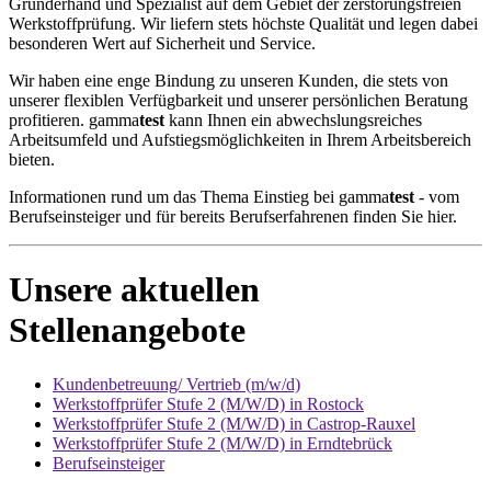
Gründerhand und Spezialist auf dem Gebiet der zerstörungsfreien
Werkstoffprüfung. Wir liefern stets höchste Qualität und legen dabei
besonderen Wert auf Sicherheit und Service.
Wir haben eine enge Bindung zu unseren Kunden, die stets von
unserer flexiblen Verfügbarkeit und unserer persönlichen Beratung
profitieren. gamma
test
kann Ihnen ein abwechslungsreiches
Arbeitsumfeld und Aufstiegsmöglichkeiten in Ihrem Arbeitsbereich
bieten.
Informationen rund um das Thema Einstieg bei gamma
test
- vom
Berufseinsteiger und für bereits Berufserfahrenen finden Sie hier.
Unsere aktuellen
Stellenangebote
Kundenbetreuung/ Vertrieb (m/w/d)
Werkstoffprüfer Stufe 2 (M/W/D) in Rostock
Werkstoffprüfer Stufe 2 (M/W/D) in Castrop-Rauxel
Werkstoffprüfer Stufe 2 (M/W/D) in Erndtebrück
Berufseinsteiger