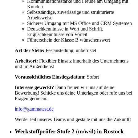
Kommunikationsstärke und Freude am Umgang mit
Kunden
Selbstständige, zuverlässige und strukturierte
Arbeitsweise
Sicherer Umgang mit MS Office und CRM-Systemen
Deutschkenntnisse in Wort und Schrift,
Englischkenntnisse von Vorteil
Führerschein der Klasse B wünschenswert
Art der Stelle:
Festanstellung, unbefristet
Arbeitsort:
Flexibler Einsatz innerhalb des Unternehmens
und im Außendienst
Voraussichtliches Einstiegsdatum:
Sofort
Interesse geweckt?
Dann freuen wir uns auf deine
Bewerbung! Schicke uns deine Unterlagen oder rufe uns bei
Fragen gerne an.
info@gammatest.de
Werde Teil unseres Teams und gestalte mit uns die Zukunft!
Werkstoffprüfer Stufe 2 (m/w/d) in Rostock