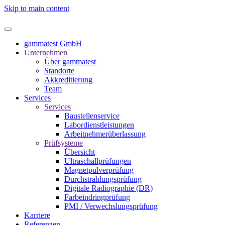
Skip to main content
gammatest GmbH
Unternehmen
Über gammatest
Standorte
Akkreditierung
Team
Services
Services
Baustellenservice
Labordienstleistungen
Arbeitnehmerüberlassung
Prüfsysteme
Übersicht
Ultraschallprüfungen
Magnetpulverprüfung
Durchstrahlungsprüfung
Digitale Radiographie (DR)
Farbeindringprüfung
PMI / Verwechslungsprüfung
Karriere
Referenzen