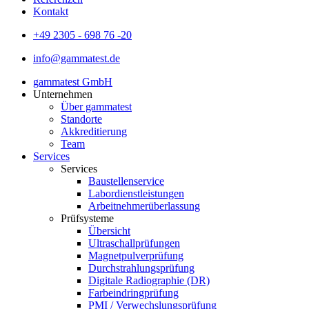
Kontakt
+49 2305 - 698 76 -20
info@gammatest.de
gammatest GmbH
Unternehmen
Über gammatest
Standorte
Akkreditierung
Team
Services
Services
Baustellenservice
Labordienstleistungen
Arbeitnehmerüberlassung
Prüfsysteme
Übersicht
Ultraschallprüfungen
Magnetpulverprüfung
Durchstrahlungsprüfung
Digitale Radiographie (DR)
Farbeindringprüfung
PMI / Verwechslungsprüfung