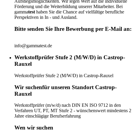
Aufstiegsmöglichkeiten. Wir legen Wert auf die individuelle
Förderung und die Weiterbildung unserer Mitarbeiter. Bei
gamma
test
haben Sie die Chance auf vielfältige berufliche
Perspektiven in In - und Ausland.
Bitte senden Sie Ihre Bewerbung per E-Mail an:
info@gammatest.de
Werkstoffprüfer Stufe 2 (M/W/D) in Castrop-
Rauxel
Werkstoffprüfer Stufe 2 (M/W/D) in Castrop-Rauxel
Wir suchenfür unseren Standort Castrop-
Rauxel
Werkstoffprüfer (m/w/d) nach DIN EN ISO 9712 in den
Verfahren UT, PT, MT Stufe 2 - wünschenswert mindestens 2
Jahre einschlägige Berufserfahrung
Wen wir suchen